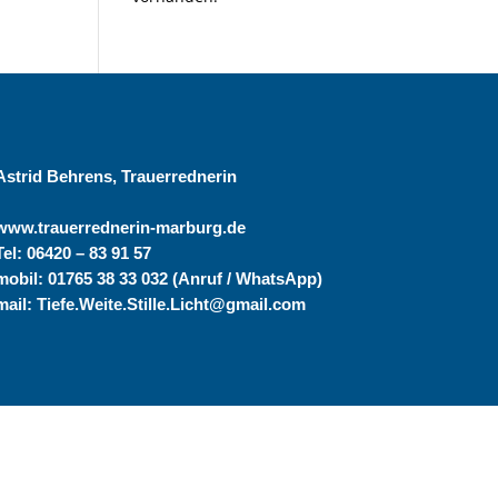
Astrid Behrens, Trauerrednerin
www.trauerrednerin-marburg.de
Tel: 06420 – 83 91 57
mobil: 01765 38 33 032 (Anruf / WhatsApp)
mail: Tiefe.Weite.Stille.Licht@gmail.com