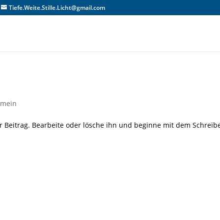
Tiefe.Weite.Stille.Licht@gmail.com
emein
r Beitrag. Bearbeite oder lösche ihn und beginne mit dem Schreib