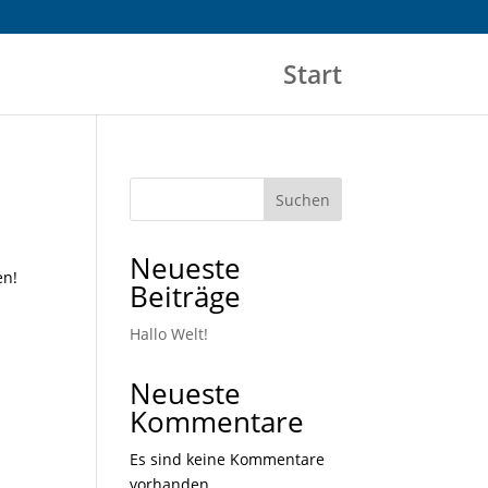
Start
Suchen
Neueste
en!
Beiträge
Hallo Welt!
Neueste
Kommentare
Es sind keine Kommentare
vorhanden.