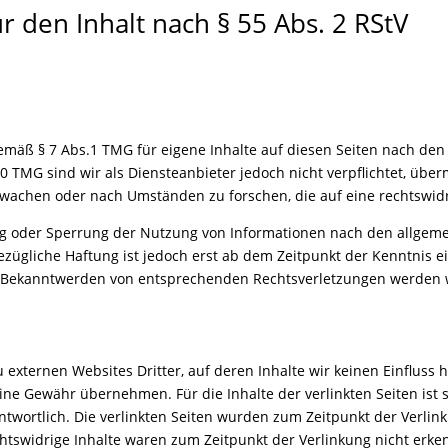
r den Inhalt nach § 55 Abs. 2 RStV
gemäß § 7 Abs.1 TMG für eigene Inhalte auf diesen Seiten nach de
10 TMG sind wir als Diensteanbieter jedoch nicht verpflichtet, über
achen oder nach Umständen zu forschen, die auf eine rechtswidri
ng oder Sperrung der Nutzung von Informationen nach den allgem
ezügliche Haftung ist jedoch erst ab dem Zeitpunkt der Kenntnis e
i Bekanntwerden von entsprechenden Rechtsverletzungen werden 
 externen Websites Dritter, auf deren Inhalte wir keinen Einfluss
ne Gewähr übernehmen. Für die Inhalte der verlinkten Seiten ist s
antwortlich. Die verlinkten Seiten wurden zum Zeitpunkt der Verlin
htswidrige Inhalte waren zum Zeitpunkt der Verlinkung nicht erke