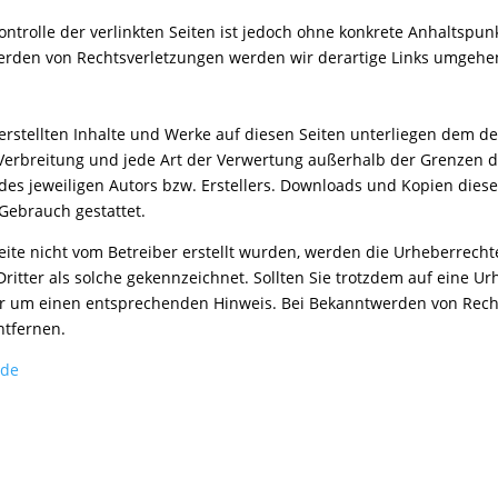
ntrolle der verlinkten Seiten ist jedoch ohne konkrete Anhaltspun
erden von Rechtsverletzungen werden wir derartige Links umgehe
 erstellten Inhalte und Werke auf diesen Seiten unterliegen dem d
, Verbreitung und jede Art der Verwertung außerhalb der Grenzen
des jeweiligen Autors bzw. Erstellers. Downloads und Kopien dieser
 Gebrauch gestattet.
Seite nicht vom Betreiber erstellt wurden, werden die Urheberrechte
ritter als solche gekennzeichnet. Sollten Sie trotzdem auf eine U
r um einen entsprechenden Hinweis. Bei Bekanntwerden von Rech
ntfernen.
.de