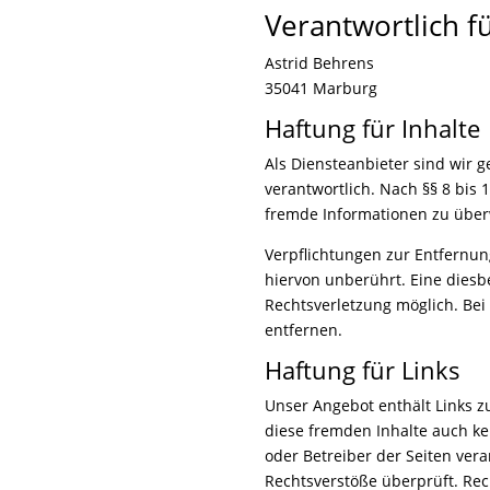
Verantwortlich fü
Astrid Behrens
35041 Marburg
Haftung für Inhalte
Als Diensteanbieter sind wir 
verantwortlich. Nach §§ 8 bis 
fremde Informationen zu überw
Verpflichtungen zur Entfernu
hiervon unberührt. Eine diesb
Rechtsverletzung möglich. Be
entfernen.
Haftung für Links
Unser Angebot enthält Links zu
diese fremden Inhalte auch kei
oder Betreiber der Seiten ver
Rechtsverstöße überprüft. Rec