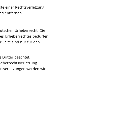
kte einer Rechtsverletzung
nd entfernen.
eutschen Urheberrecht. Die
 des Urheberrechtes bedürfen
 Seite sind nur für den
 Dritter beachtet.
rheberrechtsverletzung
tsverletzungen werden wir