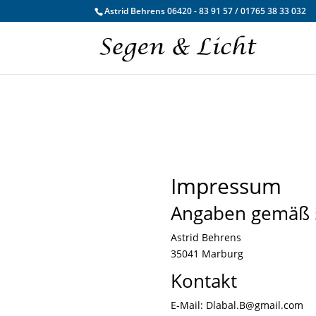
Astrid Behrens 06420 - 83 91 57 / 01765 38 33 032
Impressum
Angaben gemäß 
Astrid Behrens
35041 Marburg
Kontakt
E-Mail: Dlabal.B@gmail.com